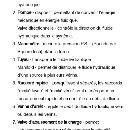
hydraulique.
Pompe
-
dispositif permettant de convertir l'énergie
mécanique en énergie fluidique.
Valve directionnelle - contrôle la direction du fluide
hydraulique dans le système.
Manomètre
-
mesure la pression P.S.I. (Pounds per
Square Inch) et/ou la force.
Tuyau
-
transporte le fluide hydraulique.
Manifold - permet de distribuer le fluide hydraulique
d'une source à plusieurs vérins.
Raccord rapide - Lorsqu'ils
sont séparés, les raccords
"moitié tuyau" et "moitié vérin" sont utilisés pour un
raccordement rapide et un contrôle du débit du fluide.
Vanne d'arrêt
-
régule le débit du fluide hydraulique vers
ou depuis les vérins.
Valve d'abaissement de la charge
-
permet
l'abaissement dosé du vérin et assure la sécurité