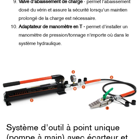
Valve d'abaissement de charge
-
permet l'abaissement
dosé du vérin et assure la sécurité lorsqu'un maintien
prolongé de la charge est nécessaire.
Adaptateur de manomètre en T
-
permet d'installer un
manomètre de pression/tonnage n'importe où dans le
système hydraulique.
Système d'outil à point unique
(pompe à main) avec écarteur et