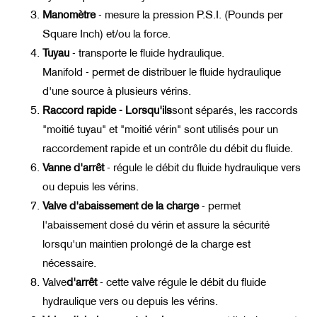
Manomètre
-
mesure la pression P.S.I. (Pounds per
Square Inch) et/ou la force.
Tuyau
-
transporte le fluide hydraulique.
Manifold - permet de distribuer le fluide hydraulique
d'une source à plusieurs vérins.
Raccord rapide - Lorsqu'ils
sont séparés, les raccords
"moitié tuyau" et "moitié vérin" sont utilisés pour un
raccordement rapide et un contrôle du débit du fluide.
Vanne d'arrêt
-
régule le débit du fluide hydraulique vers
ou depuis les vérins.
Valve d'abaissement de la charge
-
permet
l'abaissement dosé du vérin et assure la sécurité
lorsqu'un maintien prolongé de la charge est
nécessaire.
Valve
d'arrêt
-
cette valve régule le débit du fluide
hydraulique vers ou depuis les vérins.