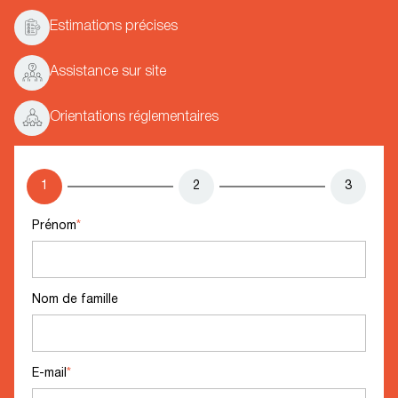
Estimations précises
Assistance sur site
Orientations réglementaires
1
2
3
Prénom
*
Nom de famille
E-mail
*