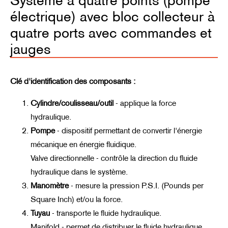
Système à quatre points (pompe
électrique) avec bloc collecteur à
quatre ports avec commandes et
jauges
Clé d'identification des composants :
Cylindre/coulisseau/outil
- applique la force
hydraulique.
Pompe
- dispositif permettant de convertir l'énergie
mécanique en énergie fluidique.
Valve directionnelle - contrôle la direction du fluide
hydraulique dans le système.
Manomètre
- mesure la pression P.S.I. (Pounds per
Square Inch) et/ou la force.
Tuyau
- transporte le fluide hydraulique.
Manifold - permet de distribuer le fluide hydraulique