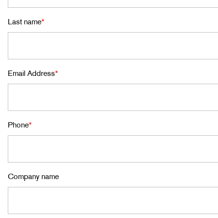
Last name
*
Email Address
*
Phone
*
Company name