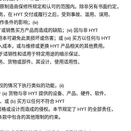
于原制造商保修所规定和认可的范围内。除非另有书面约定，
物或服务，在 HYT 交付或履行之后，受到事故、滥用、误用、
件的影响；(iv)
售买方产品而造成的缺陷；(vi) 因与非 HYT
此类损坏或伤害；或 (vii) 买方以任何与 HYT
本，或与维修或更换 HYT 产品相关的其他费用。
限于适销性和适用于特定用途的暗示保证、
供服务、货物或部件、其设计、使用适用性、
权的情况下执行类似的功能，(ii)
a) 货物与非 HYT 提供的设备、产品、硬件、软件、
(b) 买方以任何不符合 HYT
规格或设计而造成的侵权。本节规定了 HYT 的全部责任，
条款中包含的其他限制的约束。