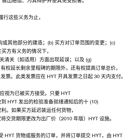
T 做出赔偿、为其辩护并使其免受损害。
履行这些义务为止，
或其他部分的建造；(b) 买方对订单范围的变更；(c)
 在买方有义务的情况下，
清关（如适用）方面出现延误；以及 (g)
除了有权延长剩余里程碑的期限外，还有权提高订单总价，
票。此类发票应在 HYT 开具发票之日起 30 天内支付。
应视为已被买方接受。只要 HYT
HYT 发出的检验准备就绪通知后的十 (10)
验的权利。如果买方延迟装运任何货物，
将交货期限更改为出厂价（2010 年版）HYT 设施。
YT 货物或服务的订单，并将订单提交 HYT，由 HYT