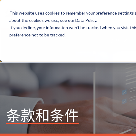
This website uses cookies to remember your preference settings an
about the cookies we use, see our Data Policy.
If you decline, your information won’t be tracked when you visit th
preference not to be tracked.
产品
条款和条件