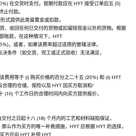
(40%) 在交货时支付。首期付款应在 HYT 接受订单后五 (5)
或终止付款。
行担保的形式提供此类留置金或扣款，
止交货、收回任何已交付的货物或扣留除现金以外的货物。根据
部账款，在这种情况下，HYT
5%)，或者，如果该费率超过适用的管辖法律，
先决条件（如交货、完工或正式验收）无法满足，
i) 购买价格的百分之二十五 (25%) 和 (ii) HYT
理的仓储、保险以及 HYT 因买方取消和/
(10) 个工作日的合理时间内向买方提供报价，
自交付之日起十八 (18) 个月内的工艺和材料缺陷保证，
，那么作为买方的唯一补救措施，HYT 应根据 HYT 的选择，
向 HYT 补偿 HYT