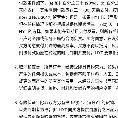
付款条件如下：(a) 预付百分之二十 (20%)，(b) 百分
天内支付，其余两期付款应在三十 (30) 天后支付
(Rev. 2 Nov. 2017) 留置金；但是，如果 
但在任何情况下都不得超过保修期满后三十 (30) 
HYT 的选择，如果未能在到期日支付发票，则所有后
不应对全部或部分不履行合同负责。买方同意，在没有
买方同意支付允许的最高费率。买方不得以抵消、反
则该付款仍应在约定的时间到期并支付，HYT 要求
取消和变更：所有订单一经接受即具有约束力。如果 HYT 
产生的任何损失或成本，包括但不限于材料、人工、工
或更改而产生的所有其他费用。未经双方事先书面同意，
详细说明交货、价格、材料和类似方面的相应变更。在
有限保证：除非双方另有书面约定，(a) HYT 的货物
以先到期者为准；(b) HYT 向买方提供自履行之日起
修理或更换有缺陷的货物，或重新提供有缺陷的服务。如果