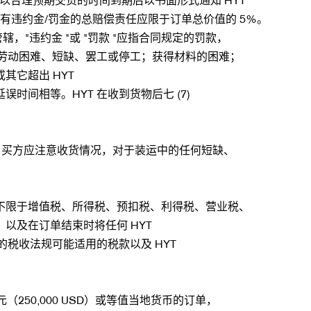
有违约金/罚金的总赔偿责任应限于订单总价值的 5%。
"违约金 "或 "罚款 "应指合同规定的罚款，
的劳动困难、短缺、罢工或停工；获得材料的困难；
它超出 HYT
间相等。HYT 在收到货物后七 (7)
物，买方应注意收货情况，对于装运中的任何短缺、
不限于增值税、所得税、预扣税、利得税、营业税、
以及在订单结束时将任何 HYT
税收法规可能适用的税款以及 HYT
（250,000 USD）或等值当地货币的订单，