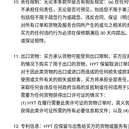
责任限制：无论本条款中是否有相反规定：(a) 在任
不承担任何责任，无论是否可预见，包括但不限于第
包括但不限于疏忽行为或疏忽、违反合同、保证（明示或
对所有订单和货物及服务合同所产生的或与之相关的
买方的任何违约行为必须在保修期满后 30 天内提
或保证相悖。
出口货物：买方承认货物可能受到出口限制，买方应遵
的情况下购买了用于出口的货物，HYT 保留取消订单
对于因此类货物的出口或进口而造成的任何损失或损
使用或文件有关的损失或损害，买方将承担全部责任，
采取任何会违反任何政府当局的反抵制或任何适用于订
需要为任何货物获得出口许可证的情况下：
(1) HYT 在履行需要此类许可证的货物订单时，其义
获得此类许可证所需的所有必要信息和文件；以及 (4)
专利信息：HYT 应保留与出售给买方的货物或服务