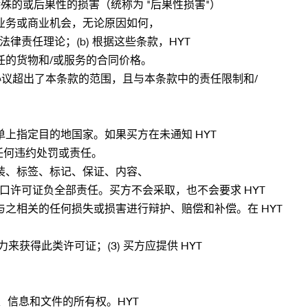
殊的或后果性的损害（统称为 "后果性损害"）
业务或商业机会，无论原因如何，
责任理论；(b) 根据这些条款，HYT
的货物和/或服务的合同价格。
协议超出了本条款的范围，且与本条款中的责任限制和/
上指定目的地国家。如果买方在未通知 HYT
担任何违约处罚或责任。
装、标签、标记、保证、内容、
口许可证负全部责任。买方不会采取，也不会要求 HYT
之相关的任何损失或损害进行辩护、赔偿和补偿。在 HYT
来获得此类许可证；(3) 买方应提供 HYT
、信息和文件的所有权。HYT