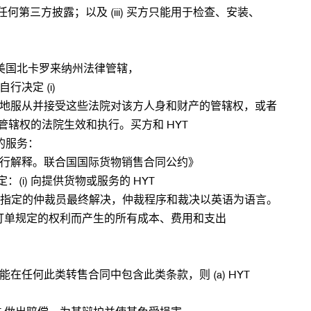
任何第三方披露；以及 (iii) 买方只能用于检查、安装、
美国北卡罗来纳州法律管辖，
决定 (i)
件地服从并接受这些法院对该方人身和财产的管辖权，或者
管辖权的法院生效和执行。买方和 HYT
的服务：
进行解释。联合国国际货物销售合同公约》
i) 向提供货物或服务的 HYT
规则指定的仲裁员最终解决，仲裁程序和裁决以英语为语言。
本订单规定的权利而产生的所有成本、费用和支出
任何此类转售合同中包含此类条款，则 (a) HYT