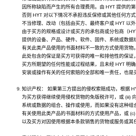
因所称缺陷而产生的所有合理费用。由 HYT 提供
否则 HYT 对以下情况不承担违反保修或其他任何方式的责
不当修理、改动（包括由买方、最终客户或 HYT 以
由于买方的规格或设计或买方的承包商或分包商（HYT 
提供的设备、产品、硬件、软件、固件、系统或数据组合
有关此类产品使用的书面材料不一致的方式使用货物。
此处包含的保证是买方可获得的唯一和排他性的保证，
买方所期望的任何性能或过程结果，且未经 HYT 明
安装或操作有关的任何索赔的全部和唯一责任，也是
知识产权： 如果第三方提出的侵权索赔成功，根据 HYT
为买方获得继续使用侵权货物的免版税许可，或 (iii)
系统或数据的组合、操作或使用，而如果没有这种组合、操
有关使用此类产品的书面材料的方式使用产品，或 (c
以及买方对因使用根据本条款销售的货物或服务或其