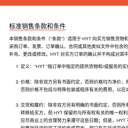
标准销售条款和条件
本销售条款和条件（"条款"）适用于 HYT 向买方销售
采购订单、发票、订单确认、合同或其他类似文件中包含的
补充、更改或修改。HYT 对买方订单的确认并不构成对
定义："HYT "指订单中指定的提供货物和/或服务的实
价格：除非双方另有书面约定，否则价格均为净价，免费承运
否则价格不包括与特殊包装或程序有关的费用，以应
交货和履约：除非双方另有明确的书面约定，否则所有
转移给买方，但 HYT 保留的与所有权有关的唯一
应尽商业上的合理努力来遵守这些日期；但是，HYT
如果就延迟约定了违约金或罚金，则只有在延迟完全是