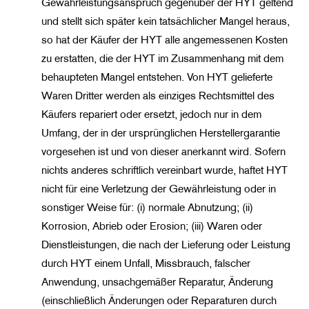
Gewährleistungsanspruch gegenüber der HYT geltend
und stellt sich später kein tatsächlicher Mangel heraus,
so hat der Käufer der HYT alle angemessenen Kosten
zu erstatten, die der HYT im Zusammenhang mit dem
behaupteten Mangel entstehen. Von HYT gelieferte
Waren Dritter werden als einziges Rechtsmittel des
Käufers repariert oder ersetzt, jedoch nur in dem
Umfang, der in der ursprünglichen Herstellergarantie
vorgesehen ist und von dieser anerkannt wird. Sofern
nichts anderes schriftlich vereinbart wurde, haftet HYT
nicht für eine Verletzung der Gewährleistung oder in
sonstiger Weise für: (i) normale Abnutzung; (ii)
Korrosion, Abrieb oder Erosion; (iii) Waren oder
Dienstleistungen, die nach der Lieferung oder Leistung
durch HYT einem Unfall, Missbrauch, falscher
Anwendung, unsachgemäßer Reparatur, Änderung
(einschließlich Änderungen oder Reparaturen durch