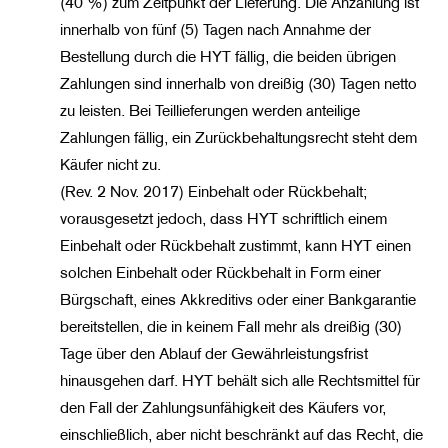
(40 %) zum Zeitpunkt der Lieferung. Die Anzahlung ist
innerhalb von fünf (5) Tagen nach Annahme der
Bestellung durch die HYT fällig, die beiden übrigen
Zahlungen sind innerhalb von dreißig (30) Tagen netto
zu leisten. Bei Teillieferungen werden anteilige
Zahlungen fällig, ein Zurückbehaltungsrecht steht dem
Käufer nicht zu.
(Rev. 2 Nov. 2017) Einbehalt oder Rückbehalt;
vorausgesetzt jedoch, dass HYT schriftlich einem
Einbehalt oder Rückbehalt zustimmt, kann HYT einen
solchen Einbehalt oder Rückbehalt in Form einer
Bürgschaft, eines Akkreditivs oder einer Bankgarantie
bereitstellen, die in keinem Fall mehr als dreißig (30)
Tage über den Ablauf der Gewährleistungsfrist
hinausgehen darf. HYT behält sich alle Rechtsmittel für
den Fall der Zahlungsunfähigkeit des Käufers vor,
einschließlich, aber nicht beschränkt auf das Recht, die