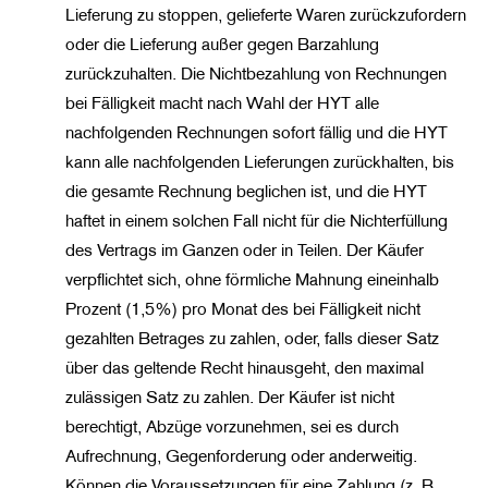
Lieferung zu stoppen, gelieferte Waren zurückzufordern
oder die Lieferung außer gegen Barzahlung
zurückzuhalten. Die Nichtbezahlung von Rechnungen
bei Fälligkeit macht nach Wahl der HYT alle
nachfolgenden Rechnungen sofort fällig und die HYT
kann alle nachfolgenden Lieferungen zurückhalten, bis
die gesamte Rechnung beglichen ist, und die HYT
haftet in einem solchen Fall nicht für die Nichterfüllung
des Vertrags im Ganzen oder in Teilen. Der Käufer
verpflichtet sich, ohne förmliche Mahnung eineinhalb
Prozent (1,5%) pro Monat des bei Fälligkeit nicht
gezahlten Betrages zu zahlen, oder, falls dieser Satz
über das geltende Recht hinausgeht, den maximal
zulässigen Satz zu zahlen. Der Käufer ist nicht
berechtigt, Abzüge vorzunehmen, sei es durch
Aufrechnung, Gegenforderung oder anderweitig.
Können die Voraussetzungen für eine Zahlung (z. B.