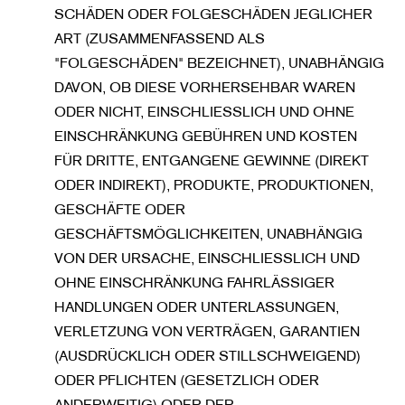
SCHÄDEN ODER FOLGESCHÄDEN JEGLICHER
ART (ZUSAMMENFASSEND ALS
"FOLGESCHÄDEN" BEZEICHNET), UNABHÄNGIG
DAVON, OB DIESE VORHERSEHBAR WAREN
ODER NICHT, EINSCHLIESSLICH UND OHNE
EINSCHRÄNKUNG GEBÜHREN UND KOSTEN
FÜR DRITTE, ENTGANGENE GEWINNE (DIREKT
ODER INDIREKT), PRODUKTE, PRODUKTIONEN,
GESCHÄFTE ODER
GESCHÄFTSMÖGLICHKEITEN, UNABHÄNGIG
VON DER URSACHE, EINSCHLIESSLICH UND
OHNE EINSCHRÄNKUNG FAHRLÄSSIGER
HANDLUNGEN ODER UNTERLASSUNGEN,
VERLETZUNG VON VERTRÄGEN, GARANTIEN
(AUSDRÜCKLICH ODER STILLSCHWEIGEND)
ODER PFLICHTEN (GESETZLICH ODER
ANDERWEITIG) ODER DER