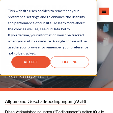
This website uses cookies to remember your
preference settings and to enhance the usability
and performance of our site. To learn more about
the cookies we use, see our Data Policy.
If you decline, your information won’t be tracked
when you visit this website. A single cookie will be
used in your browser to remember your preference
not to be tracked.
ACCEPT
DECLINE
Bedingungen und
Konditionen
Allgemeine Geschäftsbedingungen (AGB)
Diese Verkaufsbedingungen ("Bedingungen") gelten für alle