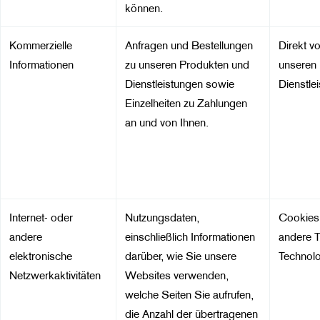
können.
Kommerzielle
Anfragen und Bestellungen
Direkt v
Informationen
zu unseren Produkten und
unseren
Dienstleistungen sowie
Dienstlei
Einzelheiten zu Zahlungen
an und von Ihnen.
Internet- oder
Nutzungsdaten,
Cookies
andere
einschließlich Informationen
andere T
elektronische
darüber, wie Sie unsere
Technolo
Netzwerkaktivitäten
Websites verwenden,
welche Seiten Sie aufrufen,
die Anzahl der übertragenen