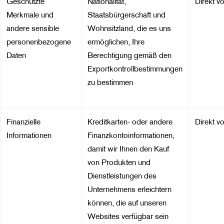
Geschützte
Nationalität,
Direkt v
Merkmale und
Staatsbürgerschaft und
andere sensible
Wohnsitzland, die es uns
personenbezogene
ermöglichen, Ihre
Daten
Berechtigung gemäß den
Exportkontrollbestimmungen
zu bestimmen
Finanzielle
Kreditkarten- oder andere
Direkt v
Informationen
Finanzkontoinformationen,
damit wir Ihnen den Kauf
von Produkten und
Dienstleistungen des
Unternehmens erleichtern
können, die auf unseren
Websites verfügbar sein