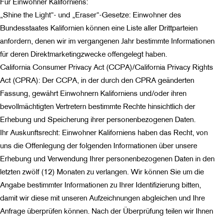
Für Einwohner Kaliforniens:
„Shine the Light“- und „Eraser“-Gesetze: Einwohner des
Bundesstaates Kalifornien können eine Liste aller Drittparteien
anfordern, denen wir im vergangenen Jahr bestimmte Informationen
für deren Direktmarketingzwecke offengelegt haben.
California Consumer Privacy Act (CCPA)/California Privacy Rights
Act (CPRA): Der CCPA, in der durch den CPRA geänderten
Fassung, gewährt Einwohnern Kaliforniens und/oder ihren
bevollmächtigten Vertretern bestimmte Rechte hinsichtlich der
Erhebung und Speicherung ihrer personenbezogenen Daten.
Ihr Auskunftsrecht: Einwohner Kaliforniens haben das Recht, von
uns die Offenlegung der folgenden Informationen über unsere
Erhebung und Verwendung Ihrer personenbezogenen Daten in den
letzten zwölf (12) Monaten zu verlangen. Wir können Sie um die
Angabe bestimmter Informationen zu Ihrer Identifizierung bitten,
damit wir diese mit unseren Aufzeichnungen abgleichen und Ihre
Anfrage überprüfen können. Nach der Überprüfung teilen wir Ihnen