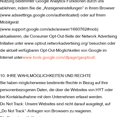
Nutzung bestimmter Google Analytics-Funktionen durch uns
ablehnen, indem Sie die „Anzeigeneinstellungen“ in Ihrem Browser
(www.adssettings.google.com/authenticated) oder auf Ihrem
Mobilgerät
(www.support.google.com/ads/answer/1660762#mob)
aktualisieren, die Consumer Opt-Out-Seite der Network Advertising
Initiative unter www.optout.networkadvertising.org/ besuchen oder
die aktuell verfügbaren Opt-Out-Möglichkeiten von Google im
Internet unter
www.tools.google.com/dlpage/gaoptout/
.
10. IHRE WAHLMÖGLICHKEITEN UND RECHTE
Sie haben möglicherweise bestimmte Rechte in Bezug auf Ihre
personenbezogenen Daten, die über die Websites von HYT oder
bei Kontaktaufnahme mit dem Unternehmen erfasst werden.
Do Not Track: Unsere Websites sind nicht darauf ausgelegt, auf
„Do Not Track“-Anfragen von Browsern zu reagieren.