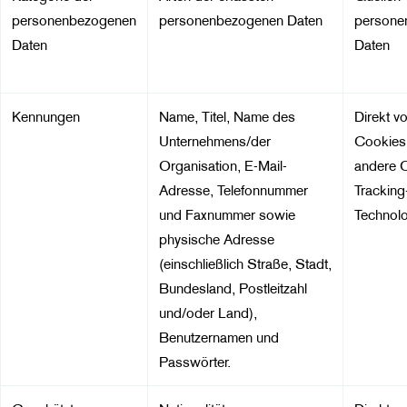
personenbezogenen
personenbezogenen Daten
persone
Daten
Daten
Kennungen
Name, Titel, Name des
Direkt v
Unternehmens/der
Cookies
Organisation, E-Mail-
andere O
Adresse, Telefonnummer
Tracking
und Faxnummer sowie
Technolo
physische Adresse
(einschließlich Straße, Stadt,
Bundesland, Postleitzahl
und/oder Land),
Benutzernamen und
Passwörter.