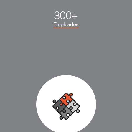
300+
Empleados