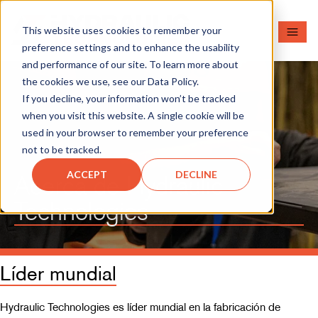
This website uses cookies to remember your
preference settings and to enhance the usability
and performance of our site. To learn more about
the cookies we use, see our Data Policy.
If you decline, your information won’t be tracked
when you visit this website. A single cookie will be
used in your browser to remember your preference
not to be tracked.
ACCEPT
DECLINE
Acerca de Hydraulic
Technologies
Líder mundial
Hydraulic Technologies es líder mundial en la fabricación de