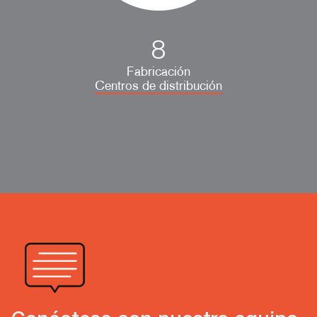
8
Fabricación
Centros de distribución