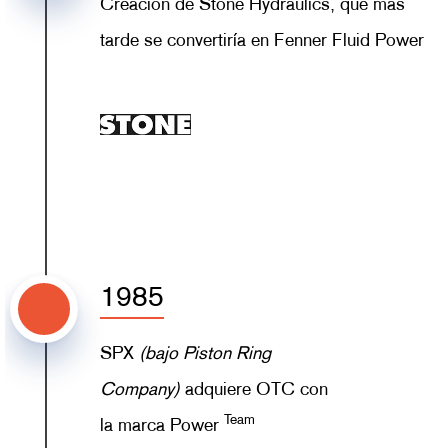
Creación de Stone Hydraulics, que más
tarde se convertiría en Fenner Fluid Power
1985
SPX
(bajo Piston Ring
Company)
adquiere OTC con
Team
la marca Power