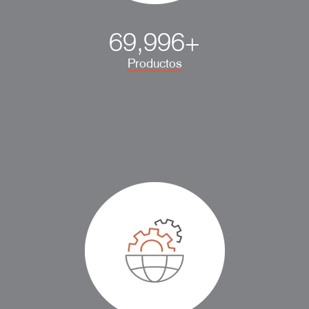
70,000+
Productos