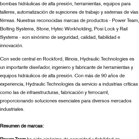
bombas hidráulicas de alta presión, herramientas, equipos para
talleres, automatización de sujeciones de trabajo y sistemas de vías
férreas. Nuestras reconocidas marcas de productos - Power Team,
Bolting Systems, Stone, Hytec Workholding, Posi Lock y Rail
Systems - son sinónimo de seguridad, calidad, fiabilidad e
innovación.
Con sede central en Rockford, Illinois, Hydraulic Technologies es
un importante diseñador, ingeniero y fabricante de herramientas y
equipos hidráulicos de alta presión. Con más de 90 años de
experiencia, Hydraulic Technologies da servicio a industrias críticas
como las de infraestructuras, fabricación y ferrocarril,
proporcionando soluciones esenciales para diversos mercados
industriales.
Resumen de marcas:
Power Team
ha sido sinónimo de seguridad y fiabilidad en