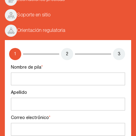
Soporte en sitio
Orientación regulatoria
1
2
3
Nombre de pila
*
Apellido
Correo electrónico
*