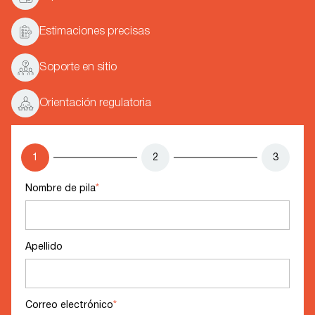
Estimaciones precisas
Soporte en sitio
Orientación regulatoria
1
2
3
Nombre de pila
*
Apellido
Correo electrónico
*