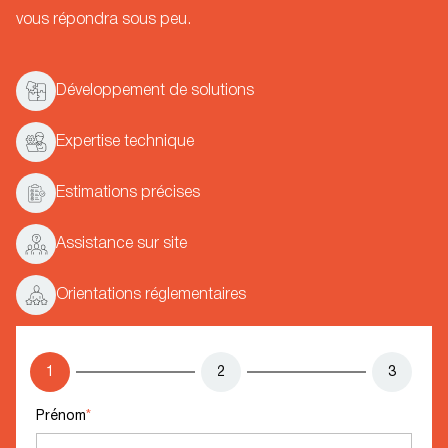
vous répondra sous peu.
Développement de solutions
Expertise technique
Estimations précises
Assistance sur site
Orientations réglementaires
1
2
3
Prénom
*