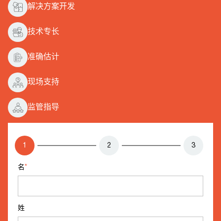
解决方案开发
技术专长
准确估计
现场支持
监管指导
1
2
3
名
*
姓