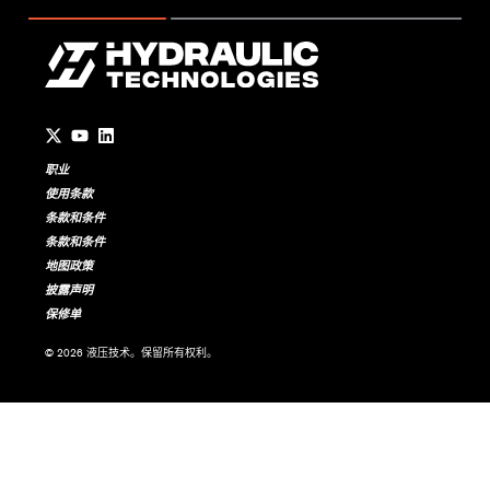
Go to Twitter page.
Go to YouTube page.
Go to LinkedIn page.
职业
使用条款
条款和条件
条款和条件
地图政策
披露声明
保修单
© 2026 液压技术。保留所有权利。