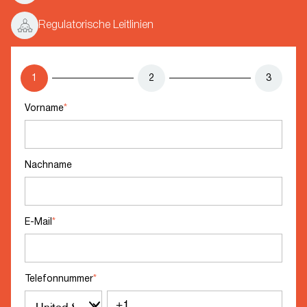
Regulatorische Leitlinien
1
2
3
Vorname
*
Nachname
E-Mail
*
Telefonnummer
*