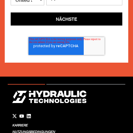
NÄCHSTE
Go to Twitter page.
Go to YouTube page.
Go to LinkedIn page.
KARRIERE
NUTZUNGSBEDINGUNGEN