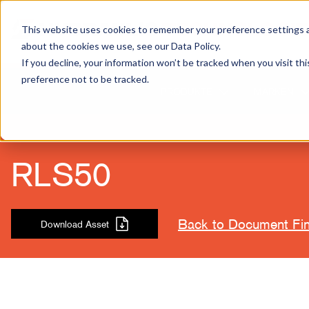
This website uses cookies to remember your preference settings an
about the cookies we use, see our Data Policy.
If you decline, your information won’t be tracked when you visit th
preference not to be tracked.
PRODUKTE
MARKEN
RLS50
Back to Document Fi
Download Asset